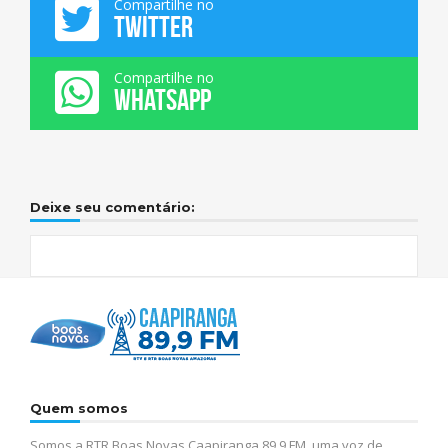
Compartilhe no
TWITTER
Compartilhe no
WHATSAPP
Deixe seu comentário:
Quem somos
Somos a RTR Boas Novas Caapiranga 89,9 FM, uma voz de