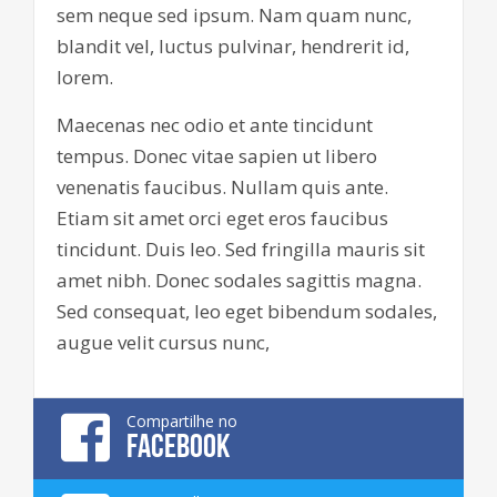
sem neque sed ipsum. Nam quam nunc,
blandit vel, luctus pulvinar, hendrerit id,
lorem.
Maecenas nec odio et ante tincidunt
tempus. Donec vitae sapien ut libero
venenatis faucibus. Nullam quis ante.
Etiam sit amet orci eget eros faucibus
tincidunt. Duis leo. Sed fringilla mauris sit
amet nibh. Donec sodales sagittis magna.
Sed consequat, leo eget bibendum sodales,
augue velit cursus nunc,
Compartilhe no
FACEBOOK