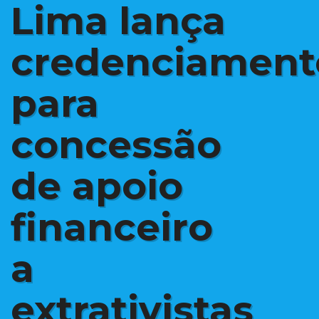
Lima lança
credenciament
para
concessão
de apoio
financeiro
a
extrativistas